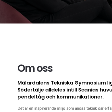
Om oss
Mälardalens Tekniska Gymnasium ligg
Södertälje alldeles intill Scanias huv
pendeltåg och kommunikationer.
Det är en inspirerande miljö som andas teknik där erfar