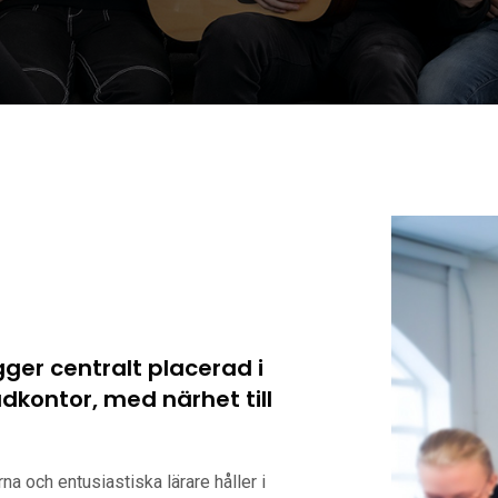
er centralt placerad i
udkontor, med närhet till
na och entusiastiska lärare håller i