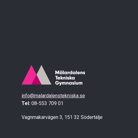
info@malardalenstekniska.se
Tel:
08-553 709 01
Vagnmakarvägen 3, 151 32 Södertälje