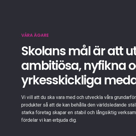
VÅRA ÄGARE
Skolans mål är att u
ambitiösa, nyfikna 
yrkesskickliga med
Vi vill att du ska vara med och utveckla våra grundarf
produkter så att de kan behålla den världsledande stäl
starka företag skapar en stabil och långsiktig verksamhe
fördelar vi kan erbjuda dig.