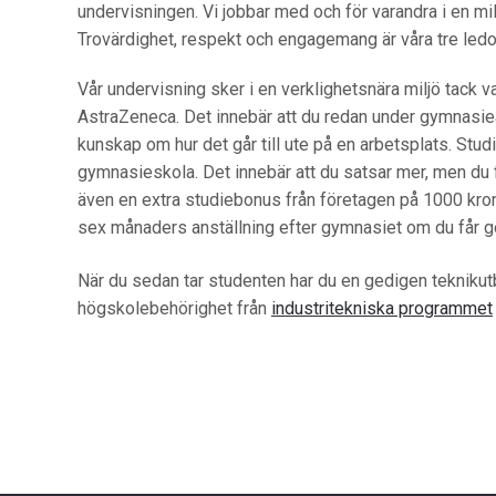
undervisningen. Vi jobbar med och för varandra i en milj
Trovärdighet, respekt och engagemang är våra tre ledo
Vår undervisning sker i en verklighetsnära miljö tack v
AstraZeneca. Det innebär att du redan under gymnasieå
kunskap om hur det går till ute på en arbetsplats. Studi
gymnasieskola. Det innebär att du satsar mer, men du få
även en extra studiebonus från företagen på 1000 kro
sex månaders anställning efter gymnasiet om du får 
När du sedan tar studenten har du en gedigen teknik
högskolebehörighet från
industritekniska programmet