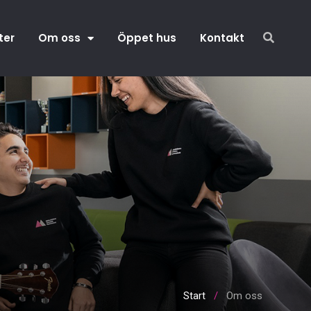
ter
Om oss
Öppet hus
Kontakt
Start
/
Om oss